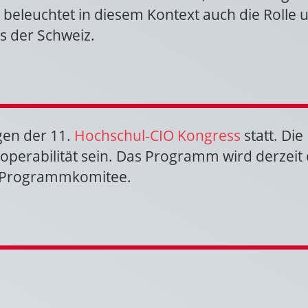
beleuchtet in diesem Kontext auch die Rolle
s der Schweiz.
ngen der 11.
Hochschul-CIO Kongress
statt. Di
perabilität sein. Das Programm wird derzeit e
m Programmkomitee.