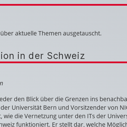
 über aktuelle Themen ausgetauscht.
ion in der Schweiz
rn
der den Blick über die Grenzen ins benachbar
e der Universität Bern und Vorsitzender von N
rt, wie die Vernetzung unter den ITs der Unive
eiz funktioniert. Er stellt dar, welche Mögli