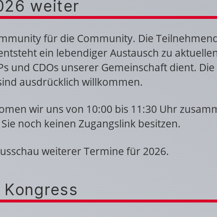
026 weiter
Community für die Community. Die Teilnehmend
o entsteht ein lebendiger Austausch zu aktuelle
s und CDOs unserer Gemeinschaft dient. Die 
ind ausdrücklich willkommen.
omen wir uns von 10:00 bis 11:30 Uhr zusamm
ls Sie noch keinen Zugangslink besitzen.
ausschau weiterer Termine für 2026.
 Kongress