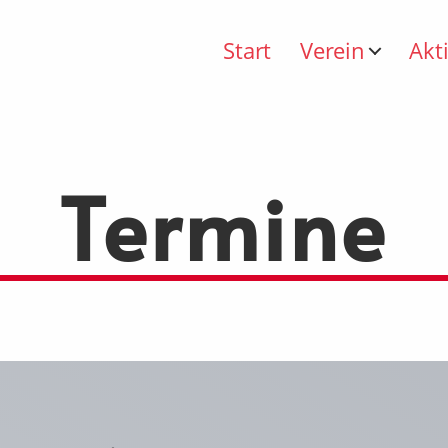
Start
Verein
Akt
Termine