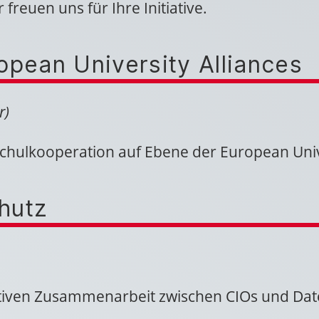
reuen uns für Ihre Initiative.
opean University Alliances
r)
hschulkooperation auf Ebene der European Univ
hutz
ktiven Zusammenarbeit zwischen CIOs und Dat