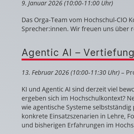
9. Januar 2026 (10:00-11:00 Uhr)
Das Orga-Team vom Hochschul-CIO Kon
Sprecher:innen. Wir freuen uns über r
Agentic AI – Vertiefun
13. Februar 2026 (10:00-11:30 Uhr)
– Pr
KI und Agentic AI sind derzeit viel b
ergeben sich im Hochschulkontext? N
wie agentische Systeme selbstständig
konkrete Einsatzszenarien in Lehre, F
und bisherigen Erfahrungen im Hochsc