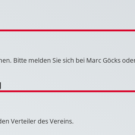
n. Bitte melden Sie sich bei Marc Göcks ode
g
den Verteiler des Vereins.