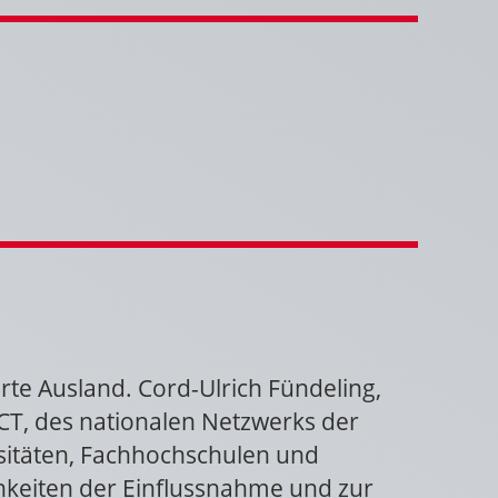
te Ausland. Cord-Ulrich Fündeling,
ICT, des nationalen Netzwerks der
rsitäten, Fachhochschulen und
chkeiten der Einflussnahme und zur