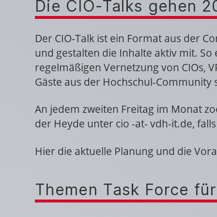
Die CIO-Talks gehen 2
Der CIO-Talk ist ein Format aus der 
und gestalten die Inhalte aktiv mit. S
regelmäßigen Vernetzung von CIOs, VP
Gäste aus der Hochschul-Community s
An jedem zweiten Freitag im Monat zo
der Heyde unter cio -at- vdh-it.de, fal
Hier die aktuelle Planung und die Vor
Themen Task Force für